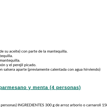
e su aceite) con parte de la mantequilla.
equilla.
 mantequilla.
ón y el perejil picado.
 en salsera aparte (previamente calentada con agua hirviendo)
 parmesano y menta (4 personas)
ersonas) INGREDIENTES 300 g de arroz arborio o carnaroli 150 g 