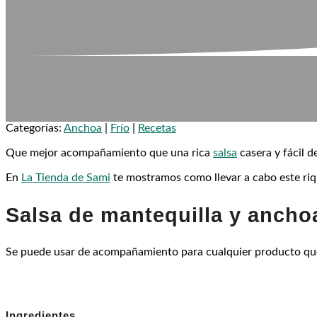
Categorías:
Anchoa
|
Frío
|
Recetas
Que mejor acompañamiento que una rica
salsa
casera y fácil d
En
La Tienda de Sami
te mostramos como llevar a cabo este riq
Salsa de mantequilla y ancho
Se puede usar de acompañamiento para cualquier producto qu
Ingredientes