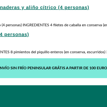
naderas y aliño cítrico (4 personas)
co (4 personas) INGREDIENTES 4 filetes de caballa en conserva (en 
(4 personas)
TES 8 pimientos del piquillo enteros (en conserva, escurridos)
NVÍO SIN FRÍO PENINSULAR GRÁTIS A PARTIR DE 100 EUR