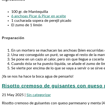
100 gr. de Mantequilla
6 anchoas Picar & Picar en aceite
1 cucharada sopera de perejil picado
El zumo de 1 limón
Preparación
En un mortero se machacan las anchoas (bien escurridas d
Una vez conseguido un puré, se agrega el resto de la mant
Se pone en un cazo al calor, pero sin que llegue a cocerla
Cuando ésta se ha puesto líquida, se añade el zumo de lim
Se vierte por encima de lo que se vaya a servir o se sirve
¡Ya se nos ha hace la boca agua de pensarlo!
Risotto cremoso de guisantes con queso
21 May 2025
|
Sin categorizar
Risotto cremoso de guisantes con queso parmesano y menta (4 p