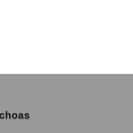
nchoas