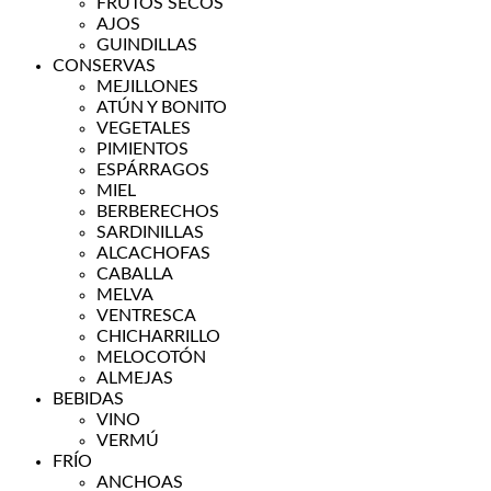
FRUTOS SECOS
AJOS
GUINDILLAS
CONSERVAS
MEJILLONES
ATÚN Y BONITO
VEGETALES
PIMIENTOS
ESPÁRRAGOS
MIEL
BERBERECHOS
SARDINILLAS
ALCACHOFAS
CABALLA
MELVA
VENTRESCA
CHICHARRILLO
MELOCOTÓN
ALMEJAS
BEBIDAS
VINO
VERMÚ
FRÍO
ANCHOAS