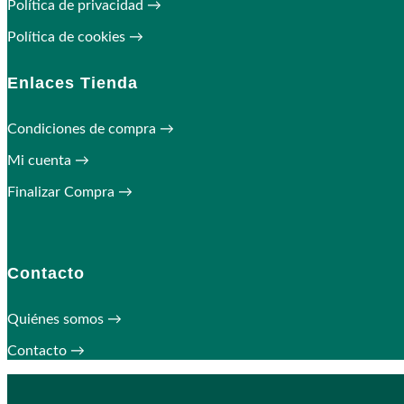
Política de privacidad →
Política de cookies →
Enlaces Tienda
Condiciones de compra →
Mi cuenta →
Finalizar Compra →
Contacto
Quiénes somos →
Contacto →