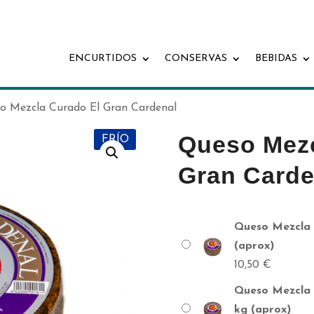
ENCURTIDOS
CONSERVAS
BEBIDAS
o Mezcla Curado El Gran Cardenal
Queso Mezc
FRÍO
Gran Carde
Queso Mezcla 
(aprox)
10,50
€
Queso Mezcla 
kg (aprox)