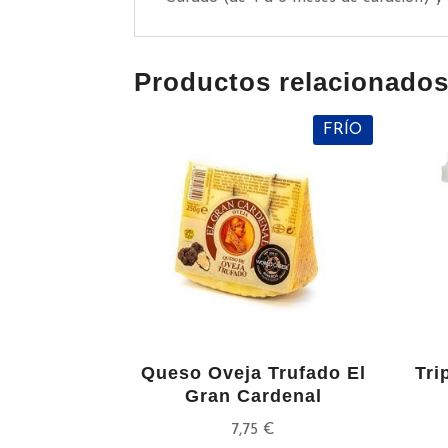
Productos relacionado
FRÍO
Queso Oveja Trufado El
Tri
Gran Cardenal
7,75
€