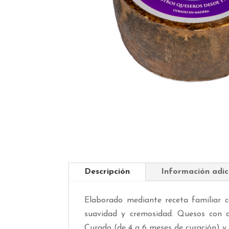
Descripción
Información adic
Elaborado mediante receta familiar c
suavidad y cremosidad. Quesos con d
Curado (de 4 a 6 meses de curación) y 