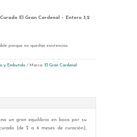
Curado El Gran Cardenal – Entero 3,2
ible porque no quedan existencias.
o y Embutido
Marca:
El Gran Cardenal
ona un gran equilibrio en boca por su
curado (de 2 a 4 meses de curación),