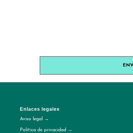
ENV
Enlaces legales
Aviso legal →
Política de privacidad →